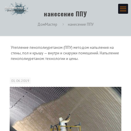
нанесение ППУ
ДомМастер
нанесение ППУ
Утепление пенополиуретаном (ППУ) методом напыления на
стены, пол и крышу — внутри и снаружи помещений. Напыление
пенополиуретаном: технологии и цены.
01.06.2019