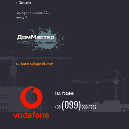
г. Харьков
ул. Куликовская 11,
этаж 2
bataliy@gmail.com
Тел. Vodafon
(099)
+38
933-7732