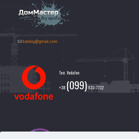
bataliy@gmail.com
Тел. Vodafon
(099)
+38
933-7732
Тел. Киевстар