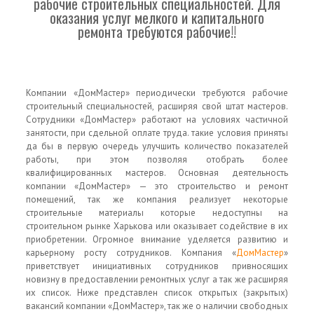
рабочие строительных специальностей. Для
оказания услуг мелкого и капитального
ремонта требуются рабочие!!
Компании «ДомМастер» периодически требуются рабочие
строительный специальностей, расширяя свой штат мастеров.
Сотрудники «ДомМастер» работают на условиях частичной
занятости, при сдельной оплате труда. такие условия приняты
да бы в первую очередь улучшить количество показателей
работы, при этом позволяя отобрать более
квалифицированных мастеров. Основная деятельность
компании «ДомМастер» — это строительство и ремонт
помещений, так же компания реализует некоторые
строительные материалы которые недоступны на
строительном рынке Харькова или оказывает содействие в их
приобретении. Огромное внимание уделяется развитию и
карьерному росту сотрудников. Компания «
ДомМастер
»
приветствует инициативных сотрудников привносящих
новизну в предоставлении ремонтных услуг а так же расширяя
их список. Ниже представлен список открытых (закрытых)
вакансий компании «ДомМастер», так же о наличии свободных