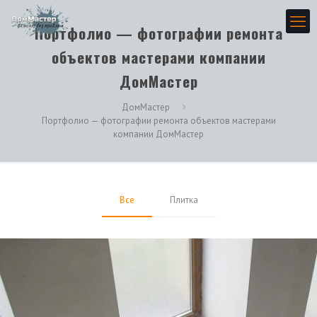
Портфолио — фотографии ремонта
объектов мастерами компании
ДомМастер
ДомМастер
Портфолио — фотографии ремонта объектов мастерами
компании ДомМастер
Все
Плитка
Фотографии плиточных работ, лестница в доме