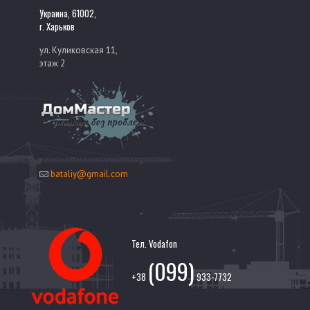
Украина, 61002,
г. Харьков
ул. Куликовская 11,
этаж 2
bataliy@gmail.com
Тел. Vodafon
(099)
+38
933-7732