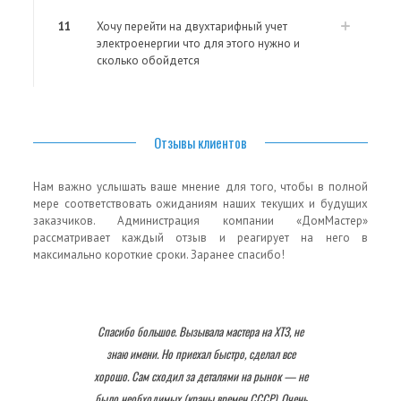
11
Хочу перейти на двухтарифный учет
электроенергии что для этого нужно и
сколько обойдется
Отзывы клиентов
Нам важно услышать ваше мнение для того, чтобы в полной
мере соответствовать ожиданиям наших текущих и будущих
заказчиков. Администрация компании «ДомМастер»
рассматривает каждый отзыв и реагирует на него в
максимально короткие сроки. Заранее спасибо!
Спасибо большое. Вызывала мастера на ХТЗ, не
знаю имени. Но приехал быстро, сделал все
хорошо. Сам сходил за деталями на рынок — не
было необходимых (краны времен СССР). Очень