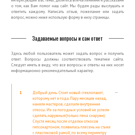
интересующие Вас темы, делитесь впечатлениями и рассказами
о том, как Вам помог наш сайт. Мы будем рады выслушать и
ответить каждому. Написать отзыв, пожелание или задать
вопрос, можно ниже использую форму в низу страницы.
Задаваемые вопросы и сам ответ
Здесь любой пользователь может задать вопрос и получить
ответ. Вопросы должны соответствовать тематике сайта.
Следует иметь в виду, что все вопросы и ответы на них носят
информационно-рекомендательный характер.
1
Добрый день. Стоит новый стеклопакет,
которому нет и года. Пару месяцев назад,
наняли мастеров, сделали внутренние
откосы. Из-за погодных условий не успели
сделать наружные(только пена снаружи).
Спустя месяц после отделки откосов
гипсокартоном, появилась плесень на стыке
с пластиковой рамой, по всему периметру