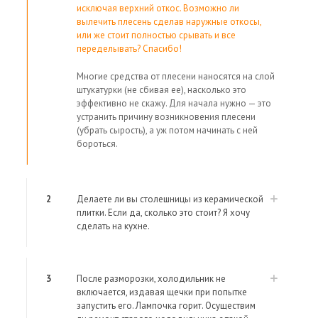
исключая верхний откос. Возможно ли
вылечить плесень сделав наружные откосы,
или же стоит полностью срывать и все
переделывать? Спасибо!
Многие средства от плесени наносятся на слой
штукатурки (не сбивая ее), насколько это
эффективно не скажу. Для начала нужно — это
устранить причину возникновения плесени
(убрать сырость), а уж потом начинать с ней
бороться.
2
Делаете ли вы столешницы из керамической
плитки. Если да, сколько это стоит? Я хочу
сделать на кухне.
3
После разморозки, холодильник не
включается, издавая щечки при попытке
запустить его. Лампочка горит. Осуществим