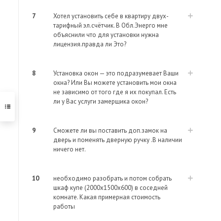
7
Хотел установить себе в квартиру двух-
тарифный эл.счётчик. В Обл.Энерго мне
объяснили что для установки нужна
лицензия.правда ли Это?
8
Установка окон — это подразумевает Ваши
окна? Или Вы можете установить мои окна
не зависимо от того где я их покупал. Есть
ли у Вас услуги замерщика окон?
9
Сможете ли вы поставить доп.замок на
дверь и поменять дверную ручку .В наличии
ничего нет.
10
необходимо разобрать и потом собрать
шкаф купе (2000х1500х600) в соседней
комнате. Какая примерная стоимость
работы