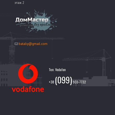
этаж 2
bataliy@gmail.com
Тел. Vodafon
(099)
+38
933-7732