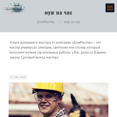
муж на час
ДомМастер
муж на час
Услуги домашнего мастера от компании «ДомМастер» – это
мастер универсал: электрик, сантехник или столяр, который
выполнит мелкие строительные работы, у Вас дома по Вашему
заказу. Срочный выезд мастера
21.06.2018