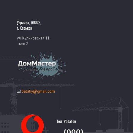
Имя
*
Украина, 61002,
г. Харьков
Email
*
ул. Куликовская 11,
этаж 2
bataliy@gmail.com
Тел. Vodafon
(099)