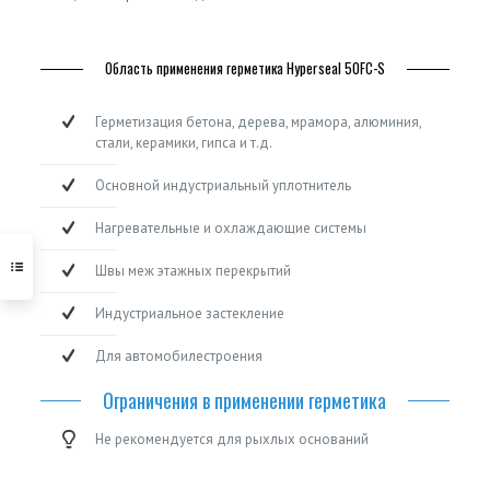
Область применения герметика Нyperseal 50FC-S
Герметизация бетона, дерева, мрамора, алюминия,
стали, керамики, гипса и т.д.
Основной индустриальный уплотнитель
Нагревательные и охлаждающие системы
Швы меж этажных перекрытий
Индустриальное застекление
Для автомобилестроения
Ограничения в применении герметика
Не рекомендуется для рыхлых оснований