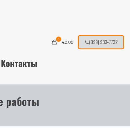
0
(099) 933-7732
€
0.00
Контакты
е работы