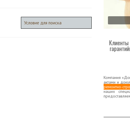
Клиенты 
гарантий
Компания «Дом
актами и доку
ремонтно-стро
наших специ
предоставляе