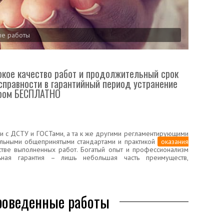
ые работы
кое качество работ и продолжительный срок
исправности в гарантийный период устранение
ером БЕСПЛАТНО
и с ДСТУ и ГОСТами, а та к же другими регламентирующими
альными общепринятыми стандартами и практикой
оказания
стве выполненных работ. Богатый опыт и профессионализм
ьная гарантия – лишь небольшая часть преимуществ,
проведенные работы