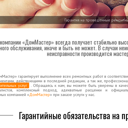
Гарантия на проведенные ремонтн
компании «ДомМастер» всегда получает стабильно высо
ного обслуживания, иначе и быть не может. В случаи не
неисправности производится маст
Мастер» гарантирует выполнение всех ремонтных работ в соответстви
ментами, действующими в последней редакции, а так же, профессион
ительных услуг
. Обращаясь к нам, вы можете быть уверены в каче
алистов, комплексный подход, адекватные расценки и официал
мых компанией «
ДомМастер
» при заказе услуги у нас.
Гарантийные обязательства на 