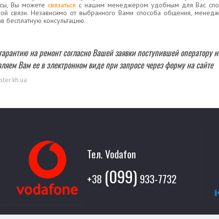
нсы, Вы можете
связаться
с нашим менеджером удобным для Вас спосо
ой связи. Независимо от выбранного Вами способа общения, менед
ав бесплатную консультацию.
арантию на ремонт согласно Вашей заявки поступившей оператору не
ляем Вам ее в электронном виде при запросе через форму на сайте
ter.kh.ua
Тел. Vodafon
(099)
+38
933-7732