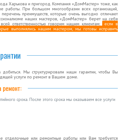
ода Харькова и пригород. Компания «ДомМастер» тоже, как
е работы. При большом многообразии всех организаций,
 перечень преимуществ, которые очень выгодно отличают
ссионализме наших мастеров, «ДомМастер» берет на себя
 всей ответственностью говорим нашим клиентам:
если в
торые выполнялись нашим мастером, мы готовы исправить
арантии
а добиться. Мы структурировали наши гарантии, чтобы Вы
дящей услуги по ремонт в Вашем доме.
а ремонт:
ийного срока. После этого срока мы оказываем все услуги
ные отделочные или ремонтные работы или Вам требуется